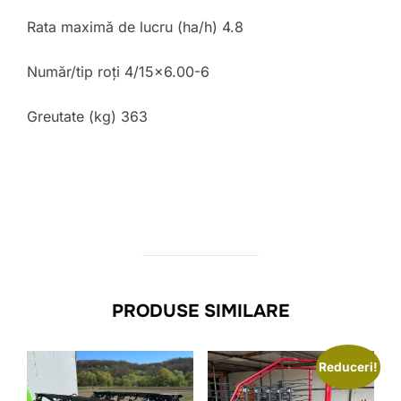
Rata maximă de lucru (ha/h)
4.8
Număr/tip roți
4/15×6.00-6
Greutate (kg) 363
PRODUSE SIMILARE
Reduceri!